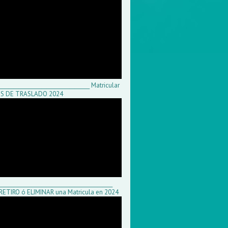
____________________________________ Matricular
S DE TRASLADO 2024
_____________________________________________
 RETIRO ó ELIMINAR una Matricula en 2024