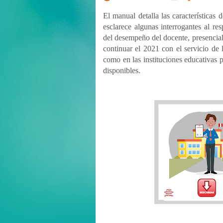
Shortcodes
El manual detalla las características
esclarece algunas interrogantes al re
del desempeño del docente, presencial 
continuar el 2021 con el servicio de 
como en las instituciones educativas 
disponibles.