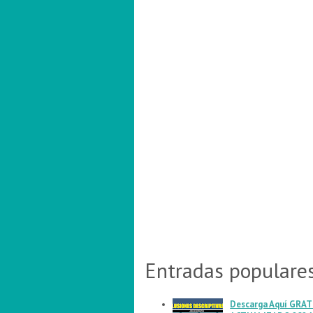
Entradas populare
Descarga Aquí GRATI