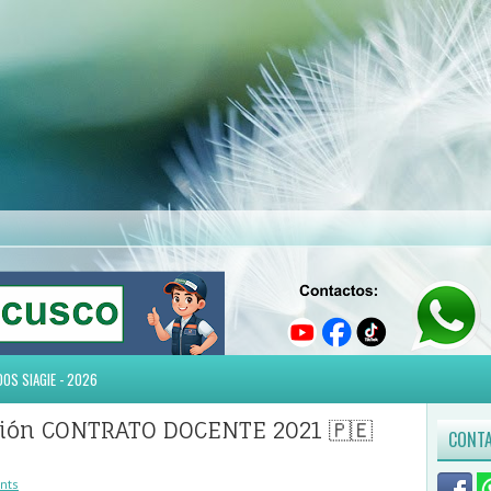
OS SIAGIE - 2026
ción CONTRATO DOCENTE 2021 🇵🇪
CONTA
nts