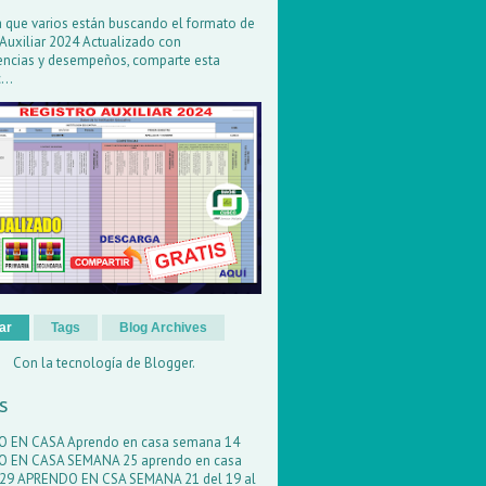
 que varios están buscando el formato de
 Auxiliar 2024 Actualizado con
ncias y desempeños, comparte esta
...
ar
Tags
Blog Archives
Con la tecnología de
Blogger
.
s
O EN CASA
Aprendo en casa semana 14
O EN CASA SEMANA 25
aprendo en casa
 29
APRENDO EN CSA SEMANA 21
del 19 al