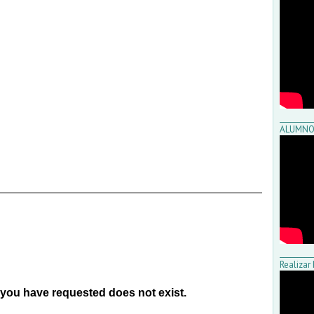
_________
ALUMNO
_________
Realizar