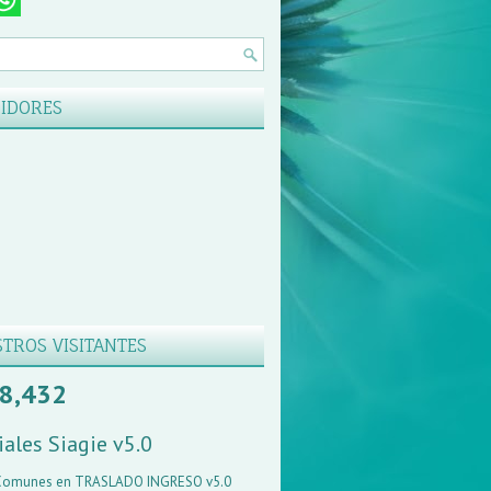
IDORES
TROS VISITANTES
8,432
iales Siagie v5.0
 Comunes en TRASLADO INGRESO v5.0