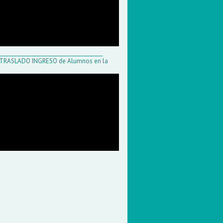
__________________________________________
r TRASLADO INGRESO de Alumnos en la