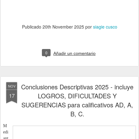
Publicado
20th November 2025
por
siagie cusco
0
Añadir un comentario
Conclusiones Descriptivas 2025 - incluye
NOV
LOGROS, DIFICULTADES Y
17
SUGERENCIAS para calificativos AD, A,
B, C.
M
edi
ant