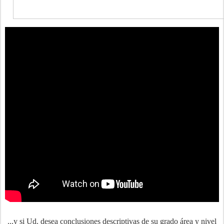
...y si Ud. desea conclusiones descriptivas de su grado área y nivel