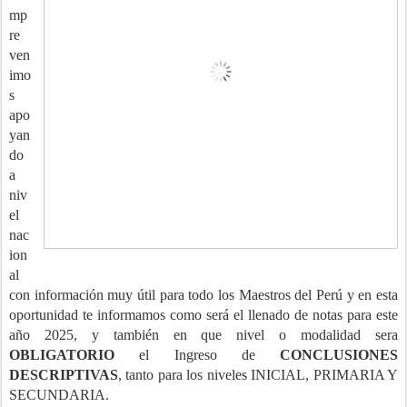
mp
re
ven
imo
s
apo
yan
do
a
niv
el
nac
ion
al
con información muy útil para todo los Maestros del Perú y en esta
oportunidad te informamos como será el llenado de notas para este
año 2025, y también en que nivel o modalidad sera
OBLIGATORIO
el Ingreso de
CONCLUSIONES
DESCRIPTIVAS
, tanto para los niveles INICIAL, PRIMARIA Y
SECUNDARIA.