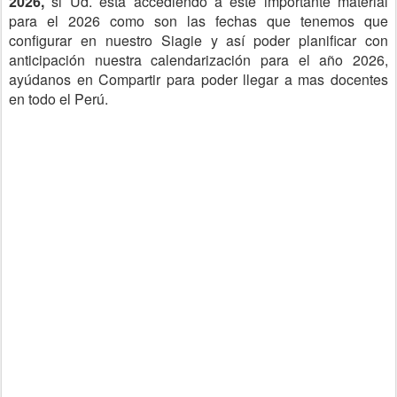
2026,
si Ud. esta accediendo a este importante material
para el 2026 como son las fechas que tenemos que
configurar en nuestro Siagie y así poder planificar con
anticipación nuestra calendarización para el año 2026,
ayúdanos en Compartir para poder llegar a mas docentes
en todo el Perú.