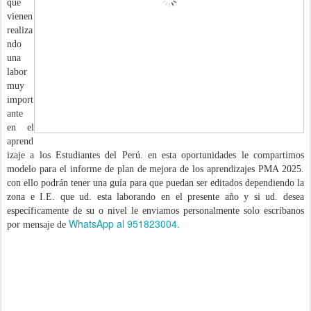
que
vienen
realiza
ndo
una
labor
muy
import
ante
en el
aprend
izaje a los Estudiantes del Perú.
en esta oportunidades le compartimos
modelo para el informe de plan de mejora de los aprendizajes PMA 2025.
con ello podrán tener una guía para que puedan ser editados dependiendo la
zona e I.E. que ud. esta laborando en el presente año y si ud. desea
específicamente de su o nivel le enviamos personalmente solo escríbanos
WhatsApp al 951823004.
por mensaje de