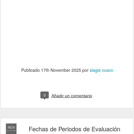
Publicado
17th November 2025
por
siagie cusco
0
Añadir un comentario
Fechas de Periodos de Evaluación
NOV