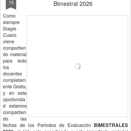
15
Bimestral 2026
Como
siempre
Siagie
Cusco
viene
compartien
do material
para todo
los
docentes
completam
ente Gratis,
y en esta
oportunida
d estamos
compartien
do las
fechas de los Periodos de Evaluación
BIMESTRALES