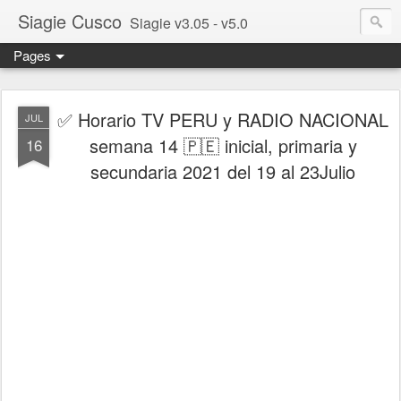
Siagie Cusco
Siagie v3.05 - v5.0
Pages
✅ Horario TV PERU y RADIO NACIONAL
JUL
semana 14 🇵🇪 inicial, primaria y
16
secundaria 2021 del 19 al 23Julio