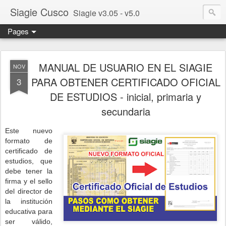
Siagie Cusco
Siagie v3.05 - v5.0
Pages
MANUAL DE USUARIO EN EL SIAGIE
NOV
PARA OBTENER CERTIFICADO OFICIAL
3
DE ESTUDIOS - inicial, primaria y
secundaria
Este nuevo
formato de
certificado de
estudios, que
debe tener la
firma y el sello
del director de
la institución
educativa para
ser válido,