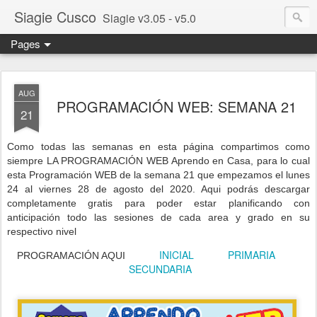
Siagie Cusco
Siagie v3.05 - v5.0
Pages
AUG
PROGRAMACIÓN WEB: SEMANA 21
21
Como todas las semanas en esta página compartimos como
siempre LA PROGRAMACIÓN WEB Aprendo en Casa, para lo cual
esta Programación WEB de la semana 21 que empezamos el lunes
24 al viernes 28 de agosto del 2020. Aqui podrás descargar
completamente gratis para poder estar planificando con
anticipación todo las sesiones d
e cada area y grado en su
resp
ectivo nivel
INICIAL
PRIMARIA
PROGRAMACIÓN AQUI
SECUNDARIA