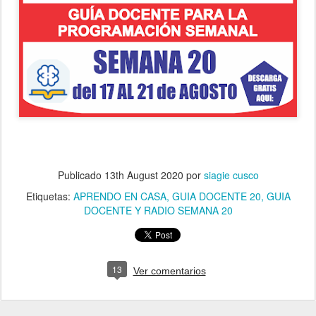
Publicado
13th August 2020
por
siagie cusco
Etiquetas:
APRENDO EN CASA
GUIA DOCENTE 20
GUIA
DOCENTE Y RADIO SEMANA 20
13
Ver comentarios